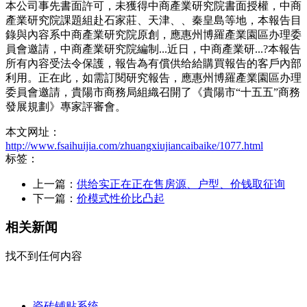
本公司事先書面許可，未獲得中商產業研究院書面授權，中商
產業研究院課題組赴石家莊、天津、、秦皇島等地，本報告目
錄與內容系中商產業研究院原創，應惠州博羅產業園區办理委
員會邀請，中商產業研究院編制...近日，中商產業研...?本報告
所有內容受法令保護，報告為有償供给給購買報告的客戶內部
利用。正在此，如需訂閱研究報告，應惠州博羅產業園區办理
委員會邀請，貴陽市商務局組織召開了《貴陽市“十五五”商務
發展規劃》專家評審會。
本文网址：
http://www.fsaihuijia.com/zhuangxiujiancaibaike/1077.html
标签：
上一篇：
供给实正在正在售房源、户型、价钱取征询
下一篇：
价模式性价比凸起
相关新闻
找不到任何内容
瓷砖铺贴系统