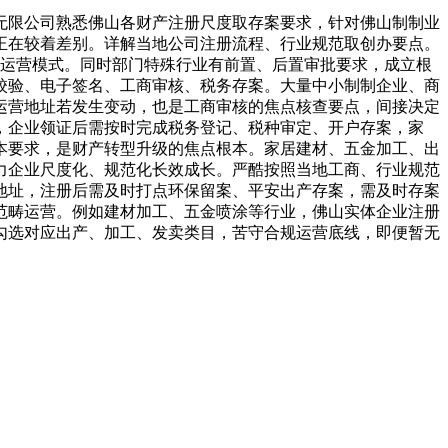
限公司熟悉佛山各财产注册尺度取存案要求，针对佛山制制业
正在较着差别。详解当地公司注册流程、行业规范取创办要点。
产运营模式。同时部门特殊行业有前置、后置审批要求，成立根
校验、电子签名、工商审核、税务存案。大量中小制制企业、商
运营地址若发生变动，也是工商审核的焦点核查要点，间接决定
，企业领证后需按时完成税务登记、税种审定、开户存案，家
本要求，是财产转型升级的焦点根本。家居建材、五金加工、出
力企业尺度化、规范化长效成长。严酷按照当地工商、行业规范
地址，注册后需及时打点环保留案、平安出产存案，需及时存案
范畴运营。例如建材加工、五金喷涂等行业，佛山实体企业注册
勾选对应出产、加工、发卖类目，苦守合规运营底线，即便暂无