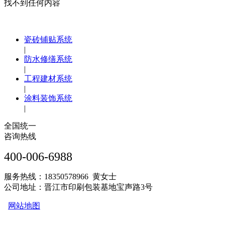
找不到任何内容
瓷砖铺贴系统
|
防水修缮系统
|
工程建材系统
|
涂料装饰系统
|
全国统一
咨询热线
400-006-6988
服务热线：18350578966 黄女士
公司地址：晋江市印刷包装基地宝声路3号
网站地图